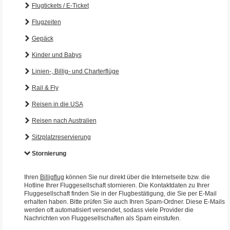
Flugtickets / E-Ticket
Flugzeiten
Gepäck
Kinder und Babys
Linien-, Billig- und Charterflüge
Rail & Fly
Reisen in die USA
Reisen nach Australien
Sitzplatzreservierung
Stornierung
Ihren
Billigflug
können Sie nur direkt über die Internetseite bzw. die
Hotline Ihrer Fluggesellschaft stornieren. Die Kontaktdaten zu Ihrer
Fluggesellschaft finden Sie in der Flugbestätigung, die Sie per E-Mail
erhalten haben. Bitte prüfen Sie auch Ihren Spam-Ordner. Diese E-Mails
werden oft automatisiert versendet, sodass viele Provider die
Nachrichten von Fluggesellschaften als Spam einstufen.