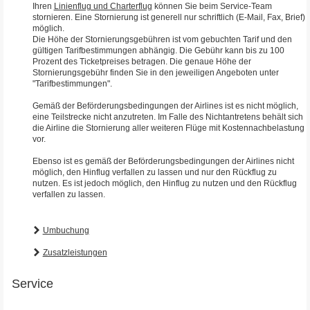
Ihren
Linienflug und Charterflug
können Sie beim Service-Team
stornieren. Eine Stornierung ist generell nur schriftlich (E-Mail, Fax, Brief)
möglich.
Die Höhe der Stornierungsgebühren ist vom gebuchten Tarif und den
gültigen Tarifbestimmungen abhängig. Die Gebühr kann bis zu 100
Prozent des Ticketpreises betragen. Die genaue Höhe der
Stornierungsgebühr finden Sie in den jeweiligen Angeboten unter
"Tarifbestimmungen".
Gemäß der Beförderungsbedingungen der Airlines ist es nicht möglich,
eine Teilstrecke nicht anzutreten. Im Falle des Nichtantretens behält sich
die Airline die Stornierung aller weiteren Flüge mit Kostennachbelastung
vor.
Ebenso ist es gemäß der Beförderungsbedingungen der Airlines nicht
möglich, den Hinflug verfallen zu lassen und nur den Rückflug zu
nutzen. Es ist jedoch möglich, den Hinflug zu nutzen und den Rückflug
verfallen zu lassen.
Umbuchung
Zusatzleistungen
Service