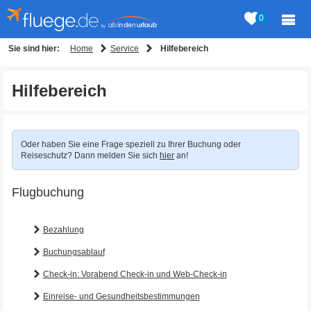
0
Home
Service
Sie sind hier:
Hilfebereich
Hilfebereich
Oder haben Sie eine Frage speziell zu Ihrer Buchung oder
Reiseschutz? Dann melden Sie sich
hier
an!
Flugbuchung
Bezahlung
Buchungsablauf
Check-in: Vorabend Check-in und Web-Check-in
Einreise- und Gesundheitsbestimmungen