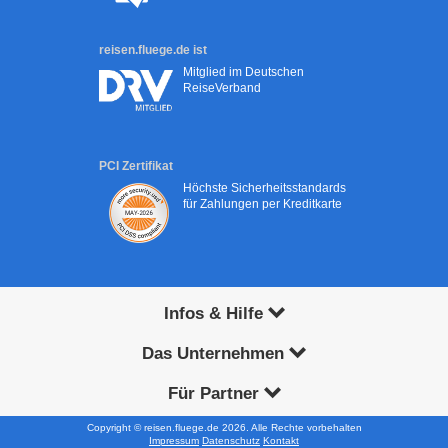
reisen.fluege.de ist
Mitglied im Deutschen
ReiseVerband
PCI Zertifikat
Höchste Sicherheitsstandards
für Zahlungen per Kreditkarte
Infos & Hilfe
Das Unternehmen
Für Partner
Copyright © reisen.fluege.de 2026. Alle Rechte vorbehalten
Impressum
Datenschutz
Kontakt