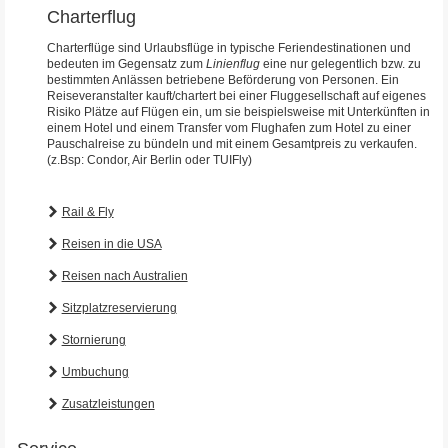
Charterflug
Charterflüge sind Urlaubsflüge in typische Feriendestinationen und
bedeuten im Gegensatz zum
Linienflug
eine nur gelegentlich bzw. zu
bestimmten Anlässen betriebene Beförderung von Personen. Ein
Reiseveranstalter kauft/chartert bei einer Fluggesellschaft auf eigenes
Risiko Plätze auf Flügen ein, um sie beispielsweise mit Unterkünften in
einem Hotel und einem Transfer vom Flughafen zum Hotel zu einer
Pauschalreise zu bündeln und mit einem Gesamtpreis zu verkaufen.
(z.Bsp: Condor, Air Berlin oder TUIFly)
Rail & Fly
Reisen in die USA
Reisen nach Australien
Sitzplatzreservierung
Stornierung
Umbuchung
Zusatzleistungen