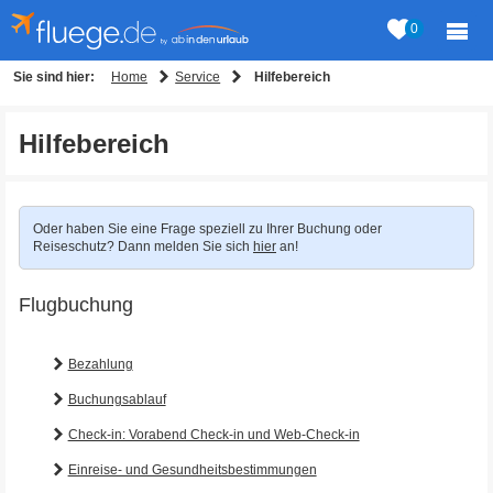
0
Home
Service
Sie sind hier:
Hilfebereich
Hilfebereich
Oder haben Sie eine Frage speziell zu Ihrer Buchung oder
Reiseschutz? Dann melden Sie sich
hier
an!
Flugbuchung
Bezahlung
Buchungsablauf
Check-in: Vorabend Check-in und Web-Check-in
Einreise- und Gesundheitsbestimmungen