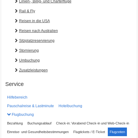
Linien-, Billig- und Charterflüge
Rail & Fly
Reisen in die USA
Reisen nach Australien
Sitzplatzreservierung
Stornierung
Umbuchung
Zusatzleistungen
Service
Hilfebereich
Pauschalreise & Lastminute
Hotelbuchung
Flugbuchung
Bezahlung
Buchungsablauf
Check-in: Vorabend Check-in und Web-Check-in
Einreise- und Gesundheitsbestimmungen
Flugtickets / E-Ticket
Flugzeiten