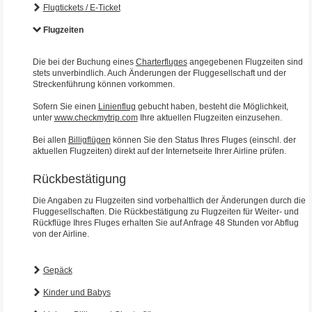
Flugtickets / E-Ticket
Flugzeiten
Die bei der Buchung eines
Charterfluges
angegebenen Flugzeiten sind
stets unverbindlich. Auch Änderungen der Fluggesellschaft und der
Streckenführung können vorkommen.
Sofern Sie einen
Linienflug
gebucht haben, besteht die Möglichkeit,
unter
www.checkmytrip.com
Ihre aktuellen Flugzeiten einzusehen.
Bei allen
Billigflügen
können Sie den Status Ihres Fluges (einschl. der
aktuellen Flugzeiten) direkt auf der Internetseite Ihrer Airline prüfen.
Rückbestätigung
Die Angaben zu Flugzeiten sind vorbehaltlich der Änderungen durch die
Fluggesellschaften. Die Rückbestätigung zu Flugzeiten für Weiter- und
Rückflüge Ihres Fluges erhalten Sie auf Anfrage 48 Stunden vor Abflug
von der Airline.
Gepäck
Kinder und Babys