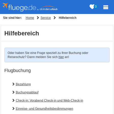
0
Home
Service
Sie sind hier:
Hilfebereich
Hilfebereich
Oder haben Sie eine Frage speziell zu Ihrer Buchung oder
Reiseschutz? Dann melden Sie sich
hier
an!
Flugbuchung
Bezahlung
Buchungsablauf
Check-in: Vorabend Check-in und Web-Check-in
Einreise- und Gesundheitsbestimmungen