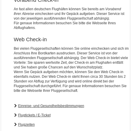
Vorabend Check-in
An fast allen deutschen Flughäfen können Sie bereits am
Vorabend
Ihrer Abreise einchecken
und Ihr Gepäck aufgeben. Dieser Service ist
von der jeweiligen
ausführenden Fluggesellschaft abhängig
.
Für genaue Informationen besuchen Sie bitte die Webseite Ihres
Abflughafens.
Web Check-in
Bei vielen Fluggesellschaften können Sie online einchecken und sich im
Anschluss Ihre Bordkarten ausdrucken. Dieser Service ist von der
ausführenden Fluggesellschaft abhängig. Der Web Check-in bietet viele
Vorteile: Sie sparen wertvolle Zeit, der Check-in am Flughafen entfällt
und Sie haben große Chancen auf den Wunschsitzplatz.
Wenn Sie Gepäck aufgeben möchten, können Sie den Web Check-in
ebenfalls nutzen. Der Web Check-in steht Ihnen circa 30 Stunden bis 2
Stunden vor Abflug zur Verfügung und wird online direkt bei der
Fluggesellschaft durchgeführt. Für genaue Informationen besuchen Sie
bitte die Webseite Ihrer Fluggesellschaft.
Einreise- und Gesundheitsbestimmungen
Flugtickets / E-Ticket
Flugzeiten