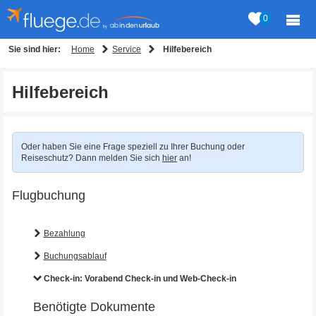
0
Home
Service
Sie sind hier:
Hilfebereich
Hilfebereich
Oder haben Sie eine Frage speziell zu Ihrer Buchung oder
Reiseschutz? Dann melden Sie sich
hier
an!
Flugbuchung
Bezahlung
Buchungsablauf
Check-in: Vorabend Check-in und Web-Check-in
Benötigte Dokumente