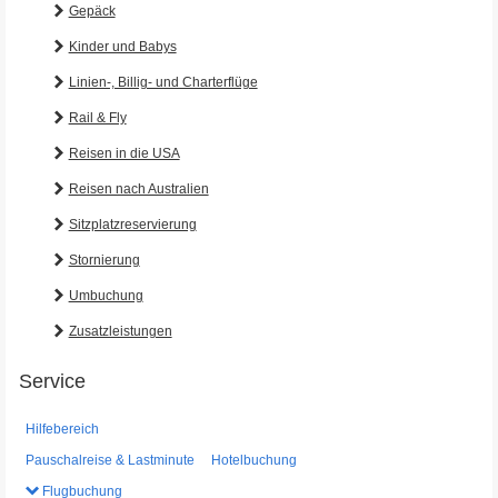
Gepäck
Kinder und Babys
Linien-, Billig- und Charterflüge
Rail & Fly
Reisen in die USA
Reisen nach Australien
Sitzplatzreservierung
Stornierung
Umbuchung
Zusatzleistungen
Service
Hilfebereich
Pauschalreise & Lastminute
Hotelbuchung
Flugbuchung