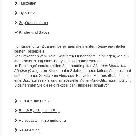
Flugzeiten
Fly & Drive
Gepäckmitnahme
Kinder und Babys
Für Kinder unter 2 Jahren berechnen die meisten Reiseveranstalter
keinen Reisepreis.
Vor Ort können vom Hotel Gebühren für benötigte Leistungen, wie z.B.
die Bereitstellung eines Babybettes, erhoben werden.
Im Buchungsformular sollten Sie unbedingt das
Alter des Kindes bei
Abreise (!)
angeben. Kinder unter 2 Jahren haben keinen Anspruch auf
einen eigenen Sitzplatz im Flugzeug. Bei vielen Fluggesellschaften ist
eine Sitzplatzreservierung für spezielle Mutter-Kind-Sitzplätze möglich.
Bitte nehmen Sie diese direkt bei der Fluggesellschaft vor.
Rabatte und Preise
Rail & Fly / Zug zum Flug
Reisegäste mit Behinderung
Reiseleitung