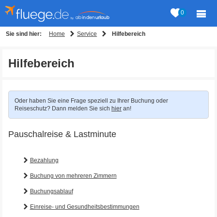
0
Home
Service
Sie sind hier:
Hilfebereich
Hilfebereich
Oder haben Sie eine Frage speziell zu Ihrer Buchung oder
Reiseschutz? Dann melden Sie sich
hier
an!
Pauschalreise & Lastminute
Bezahlung
Buchung von mehreren Zimmern
Buchungsablauf
Einreise- und Gesundheitsbestimmungen