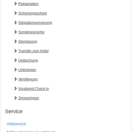
Reklamation
Sicherungsschein
Sitzplatzreservierung
Sonderwünsche
Stornierung
Transfer zum Hotel
Umbuchung
Unterlagen
Verpflegung
Vorabend Check in
Zimmertypen
Service
Hilfebereich