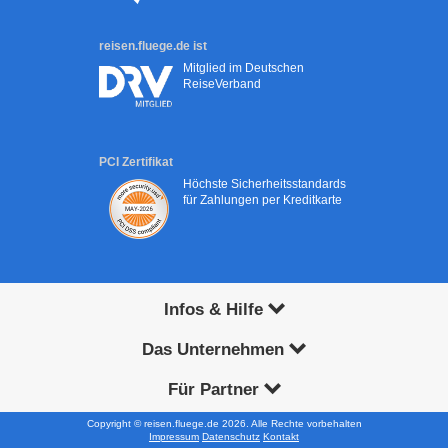
reisen.fluege.de ist
Mitglied im Deutschen
ReiseVerband
PCI Zertifikat
Höchste Sicherheitsstandards
für Zahlungen per Kreditkarte
Infos & Hilfe
Das Unternehmen
Für Partner
Copyright © reisen.fluege.de 2026. Alle Rechte vorbehalten
Impressum
Datenschutz
Kontakt