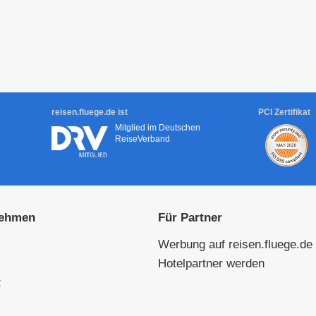
reisen.fluege.de ist
PCI Zertifikat
Mitglied im Deutschen
ReiseVerband
nehmen
Für Partner
Werbung auf reisen.fluege.de
Hotelpartner werden
z