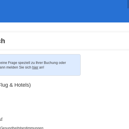
ch
eine Frage speziell zu Ihrer Buchung oder
ann melden Sie sich
hier
an!
Flug & Hotels)
uf
d Gesundheitsbestimmungen