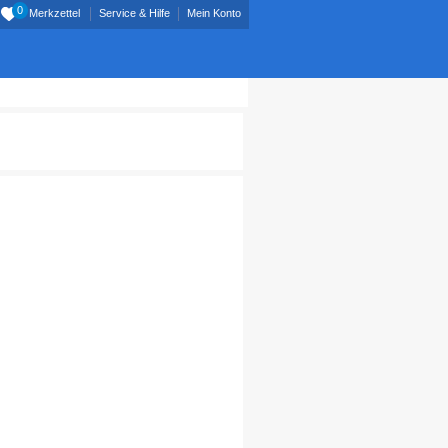
0
Merkzettel
Service & Hilfe
Mein Konto