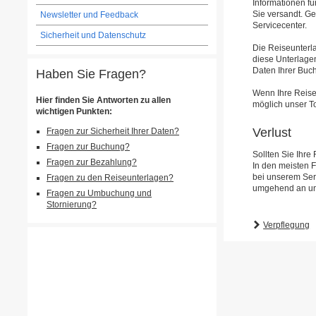
Informationen fü
Sie versandt. G
Newsletter und Feedback
Servicecenter.
Sicherheit und Datenschutz
Die Reiseunterla
diese Unterlagen
Daten Ihrer Buch
Haben Sie Fragen?
Wenn Ihre Reiseu
Hier finden Sie Antworten zu allen
möglich unser To
wichtigen Punkten:
Verlust
Fragen zur Sicherheit Ihrer Daten?
Fragen zur Buchung?
Sollten Sie Ihre
Fragen zur Bezahlung?
In den meisten F
bei unserem Ser
Fragen zu den Reiseunterlagen?
umgehend an uns
Fragen zu Umbuchung und
Stornierung?
Verpflegung