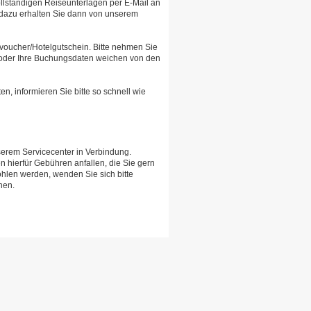
ollständigen Reiseunterlagen per E-Mail an
n dazu erhalten Sie dann von unserem
voucher/Hotelgutschein. Bitte nehmen Sie
lt oder Ihre Buchungsdaten weichen von den
en, informieren Sie bitte so schnell wie
nserem Servicecenter in Verbindung.
n hierfür Gebühren anfallen, die Sie gern
hlen werden, wenden Sie sich bitte
hen.